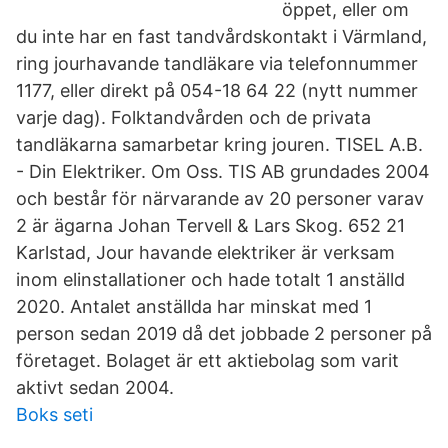
öppet, eller om
du inte har en fast tandvårdskontakt i Värmland,
ring jourhavande tandläkare via telefonnummer
1177, eller direkt på 054-18 64 22 (nytt nummer
varje dag). Folktandvården och de privata
tandläkarna samarbetar kring jouren. TISEL A.B.
- Din Elektriker. Om Oss. TIS AB grundades 2004
och består för närvarande av 20 personer varav
2 är ägarna Johan Tervell & Lars Skog. 652 21
Karlstad, Jour havande elektriker är verksam
inom elinstallationer och hade totalt 1 anställd
2020. Antalet anställda har minskat med 1
person sedan 2019 då det jobbade 2 personer på
företaget. Bolaget är ett aktiebolag som varit
aktivt sedan 2004.
Boks seti