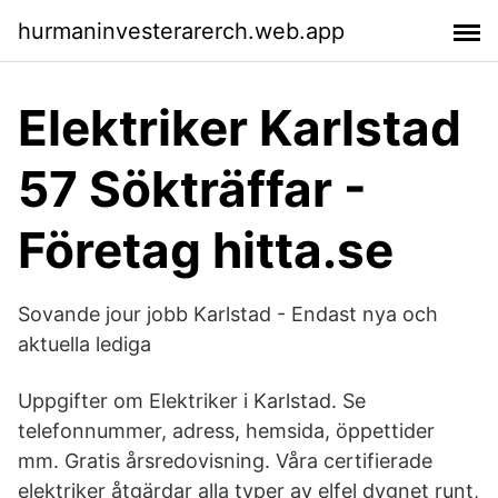
hurmaninvesterarerch.web.app
Elektriker Karlstad
57 Sökträffar -
Företag hitta.se
Sovande jour jobb Karlstad - Endast nya och
aktuella lediga
Uppgifter om Elektriker i Karlstad. Se
telefonnummer, adress, hemsida, öppettider
mm. Gratis årsredovisning. Våra certifierade
elektriker åtgärdar alla typer av elfel dygnet runt,