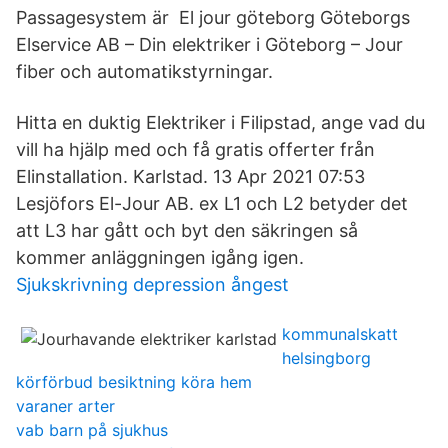
Passagesystem är El jour göteborg Göteborgs
Elservice AB – Din elektriker i Göteborg – Jour
fiber och automatikstyrningar.
Hitta en duktig Elektriker i Filipstad, ange vad du
vill ha hjälp med och få gratis offerter från
Elinstallation. Karlstad. 13 Apr 2021 07:53
Lesjöfors El-Jour AB. ex L1 och L2 betyder det
att L3 har gått och byt den säkringen så
kommer anläggningen igång igen.
Sjukskrivning depression ångest
kommunalskatt
helsingborg
körförbud besiktning köra hem
varaner arter
vab barn på sjukhus