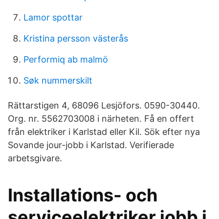
Lamor spottar
Kristina persson västerås
Performiq ab malmö
Søk nummerskilt
Rättarstigen 4, 68096 Lesjöfors. 0590-30440.
Org. nr. 5562703008 i närheten. Få en offert
från elektriker i Karlstad eller Kil. Sök efter nya
Sovande jour-jobb i Karlstad. Verifierade
arbetsgivare.
Installations- och
serviceelektriker jobb i