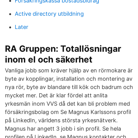
Forsakringskassa bostadsbidrag
Active directory utbildning
Later
RA Gruppen: Totallösningar
inom el och säkerhet
Vanliga jobb som kräver hjälp av en rörmokare är
byte av kopplingar, installation och montering av
nya rör, byte av blandare till kök och badrum och
mycket mer. Det är klar fördel att anlita
yrkesmän inom VVS då det kan bli problem med
försäkringsbolag om Se Magnus Karlssons profil
på LinkedIn, världens största yrkesnätverk.
Magnus har angett 3 jobb i sin profil. Se hela
profilen på LinkedIn, se Magnus kontakter och