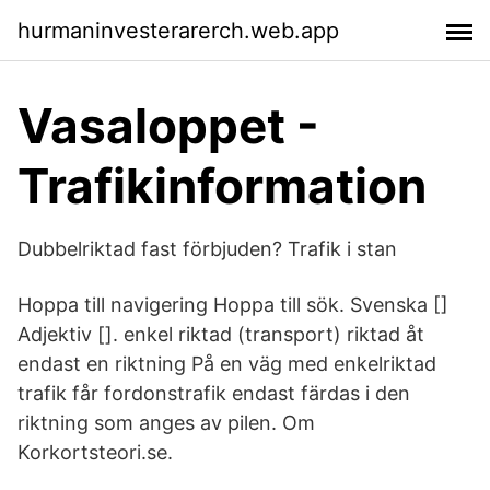
hurmaninvesterarerch.web.app
Vasaloppet -
Trafikinformation
Dubbelriktad fast förbjuden? Trafik i stan
Hoppa till navigering Hoppa till sök. Svenska []
Adjektiv []. enkel riktad (transport) riktad åt
endast en riktning På en väg med enkelriktad
trafik får fordonstrafik endast färdas i den
riktning som anges av pilen. Om
Korkortsteori.se.