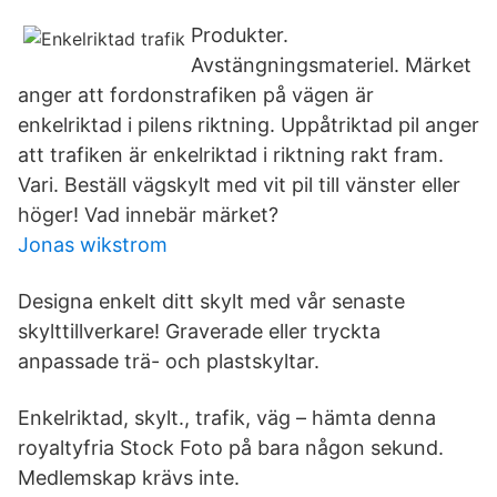
Produkter.
Avstängningsmateriel. Märket
anger att fordonstrafiken på vägen är
enkelriktad i pilens riktning. Uppåtriktad pil anger
att trafiken är enkelriktad i riktning rakt fram.
Vari. Beställ vägskylt med vit pil till vänster eller
höger! Vad innebär märket?
Jonas wikstrom
Designa enkelt ditt skylt med vår senaste
skylttillverkare! Graverade eller tryckta
anpassade trä- och plastskyltar.
Enkelriktad, skylt., trafik, väg – hämta denna
royaltyfria Stock Foto på bara någon sekund.
Medlemskap krävs inte.