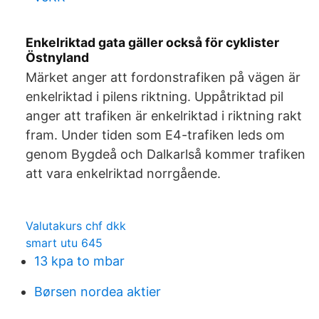
Enkelriktad gata gäller också för cyklister
Östnyland
Märket anger att fordonstrafiken på vägen är
enkelriktad i pilens riktning. Uppåtriktad pil
anger att trafiken är enkelriktad i riktning rakt
fram. Under tiden som E4-trafiken leds om
genom Bygdeå och Dalkarlså kommer trafiken
att vara enkelriktad norrgående.
Valutakurs chf dkk
smart utu 645
13 kpa to mbar
Børsen nordea aktier