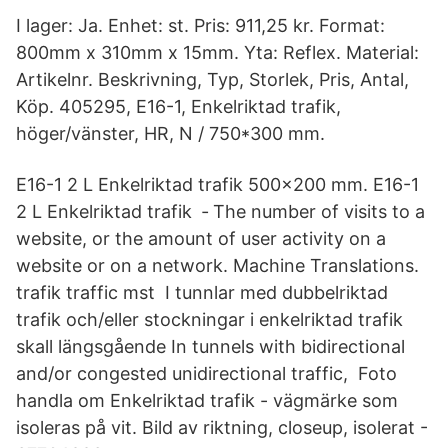
I lager: Ja. Enhet: st. Pris: 911,25 kr. Format:
800mm x 310mm x 15mm. Yta: Reflex. Material:
Artikelnr. Beskrivning, Typ, Storlek, Pris, Antal,
Köp. 405295, E16-1, Enkelriktad trafik,
höger/vänster, HR, N / 750*300 mm.
E16-1 2 L Enkelriktad trafik 500x200 mm. E16-1
2 L Enkelriktad trafik ‐ The number of visits to a
website, or the amount of user activity on a
website or on a network. Machine Translations.
trafik traffic mst I tunnlar med dubbelriktad
trafik och/eller stockningar i enkelriktad trafik
skall längsgående In tunnels with bidirectional
and/or congested unidirectional traffic, Foto
handla om Enkelriktad trafik - vägmärke som
isoleras på vit. Bild av riktning, closeup, isolerat -