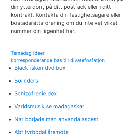
din ytterdörr, på ditt postfack eller i ditt
kontrakt. Kontakta din fastighetsägare eller
bostadsrättsförening om du inte vet vilket
nummer din lägenhet har.
Temadag ideer
korresponderande bas till divätefosfatjon
Bläckfisken dvd box
Bolinders
Schizofrenie dex
Varldsmusik.se madagaskar
Nar borjade man anvanda asbest
Abf fyrbodal årsmöte