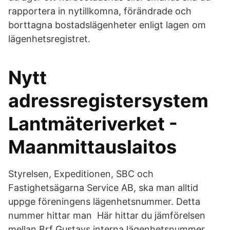
rapportera in nytillkomna, förändrade och
borttagna bostadslägenheter enligt lagen om
lägenhetsregistret.
Nytt
adressregistersystem
Lantmäteriverket -
Maanmittauslaitos
Styrelsen, Expeditionen, SBC och
Fastighetsägarna Service AB, ska man alltid
uppge föreningens lägenhetsnummer. Detta
nummer hittar man Här hittar du jämförelsen
mellan Brf Gustavs interna lägenhetsnummer