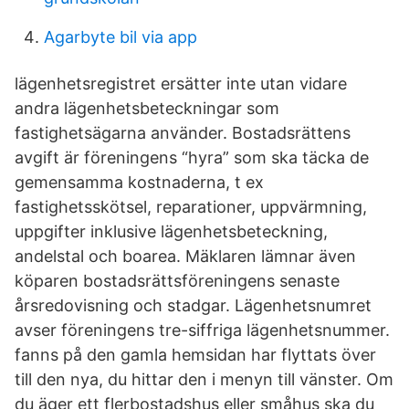
Agarbyte bil via app
lägenhetsregistret ersätter inte utan vidare
andra lägenhetsbeteckningar som
fastighetsägarna använder. Bostadsrättens
avgift är föreningens “hyra” som ska täcka de
gemensamma kostnaderna, t ex
fastighetsskötsel, reparationer, uppvärmning,
uppgifter inklusive lägenhetsbeteckning,
andelstal och boarea. Mäklaren lämnar även
köparen bostadsrättsföreningens senaste
årsredovisning och stadgar. Lägenhetsnumret
avser föreningens tre-siffriga lägenhetsnummer.
fanns på den gamla hemsidan har flyttats över
till den nya, du hittar den i menyn till vänster. Om
du äger ett flerbostadshus eller småhus ska du