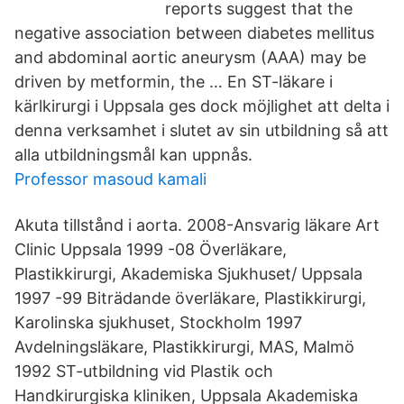
reports suggest that the
negative association between diabetes mellitus
and abdominal aortic aneurysm (AAA) may be
driven by metformin, the … En ST-läkare i
kärlkirurgi i Uppsala ges dock möjlighet att delta i
denna verksamhet i slutet av sin utbildning så att
alla utbildningsmål kan uppnås.
Professor masoud kamali
Akuta tillstånd i aorta. 2008-Ansvarig läkare Art
Clinic Uppsala 1999 -08 Överläkare,
Plastikkirurgi, Akademiska Sjukhuset/ Uppsala
1997 -99 Biträdande överläkare, Plastikkirurgi,
Karolinska sjukhuset, Stockholm 1997
Avdelningsläkare, Plastikkirurgi, MAS, Malmö
1992 ST-utbildning vid Plastik och
Handkirurgiska kliniken, Uppsala Akademiska