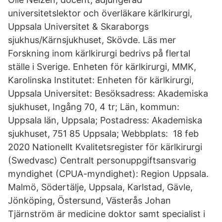
universitetslektor och överläkare kärlkirurgi,
Uppsala Universitet & Skaraborgs
sjukhus/Kärnsjukhuset, Skövde. Läs mer
Forskning inom kärlkirurgi bedrivs på flertal
ställe i Sverige. Enheten för kärlkirurgi, MMK,
Karolinska Institutet: Enheten för kärlkirurgi,
Uppsala Universitet: Besöksadress: Akademiska
sjukhuset, Ingång 70, 4 tr; Län, kommun:
Uppsala län, Uppsala; Postadress: Akademiska
sjukhuset, 751 85 Uppsala; Webbplats: 18 feb
2020 Nationellt Kvalitetsregister för kärlkirurgi
(Swedvasc) Centralt personuppgiftsansvarig
myndighet (CPUA-myndighet): Region Uppsala.
Malmö, Södertälje, Uppsala, Karlstad, Gävle,
Jönköping, Östersund, Västerås Johan
Tjärnström är medicine doktor samt specialist i