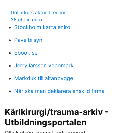
Dollarkurs aktuell rechner
36 chf in euro
Stockholm karta eniro
Pave bilsyn
Ebook se
Jerry larsson vebomark
Markduk till altanbygge
När ska man deklarera enskild firma
Kärlkirurgi/trauma-arkiv -
Utbildningsportalen
Olle Nelzén, docent, adjungerad