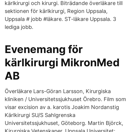
kärlkirurgi och kirurgi. Biträdande överläkare till
sektionen för kärlkirurgi, Region Uppsala,
Uppsala # jobb #läkare. ST-läkare Uppsala. 3
lediga jobb.
Evenemang för
kärlkirurgi MikronMed
AB
Överläkare Lars-Göran Larsson, Kirurgiska
kliniken / Universitetssjukhuset Örebro. Film som
visar excision av a. karotis Joakim Nordanstig
Kärlkirurgi SU/S Sahlgrenska
Universitetssjukhuset, Göteborg. Martin Björck,
Kirurgiska Vetenskaper, Uppsala Universitet;