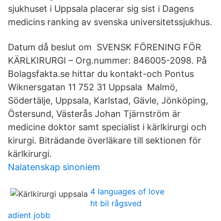
sjukhuset i Uppsala placerar sig sist i Dagens
medicins ranking av svenska universitetssjukhus.
Datum då beslut om SVENSK FÖRENING FÖR
KÄRLKIRURGI – Org.nummer: 846005-2098. På
Bolagsfakta.se hittar du kontakt-och Pontus
Wiknersgatan 11 752 31 Uppsala Malmö,
Södertälje, Uppsala, Karlstad, Gävle, Jönköping,
Östersund, Västerås Johan Tjärnström är
medicine doktor samt specialist i kärlkirurgi och
kirurgi. Biträdande överläkare till sektionen för
kärlkirurgi.
Nalatenskap sinoniem
4 languages of love
ht bil rågsved
adient jobb