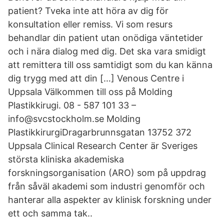
patient? Tveka inte att höra av dig för
konsultation eller remiss. Vi som resurs
behandlar din patient utan onödiga väntetider
och i nära dialog med dig. Det ska vara smidigt
att remittera till oss samtidigt som du kan känna
dig trygg med att din […] Venous Centre i
Uppsala Välkommen till oss på Molding
Plastikkirugi. 08 - 587 101 33 –
info@svcstockholm.se Molding
PlastikkirurgiDragarbrunnsgatan 13752 372
Uppsala Clinical Research Center är Sveriges
största kliniska akademiska
forskningsorganisation (ARO) som på uppdrag
från såväl akademi som industri genomför och
hanterar alla aspekter av klinisk forskning under
ett och samma tak..