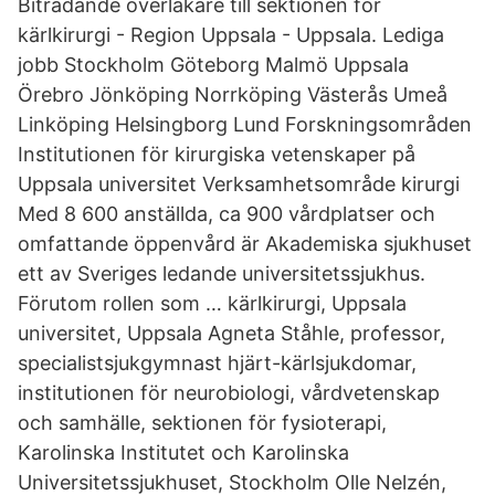
Biträdande överläkare till sektionen för
kärlkirurgi - Region Uppsala - Uppsala. Lediga
jobb Stockholm Göteborg Malmö Uppsala
Örebro Jönköping Norrköping Västerås Umeå
Linköping Helsingborg Lund Forskningsområden
Institutionen för kirurgiska vetenskaper på
Uppsala universitet Verksamhetsområde kirurgi
Med 8 600 anställda, ca 900 vårdplatser och
omfattande öppenvård är Akademiska sjukhuset
ett av Sveriges ledande universitetssjukhus.
Förutom rollen som … kärlkirurgi, Uppsala
universitet, Uppsala Agneta Ståhle, professor,
specialistsjukgymnast hjärt-kärlsjukdomar,
institutionen för neurobiologi, vårdvetenskap
och samhälle, sektionen för fysioterapi,
Karolinska Institutet och Karolinska
Universitetssjukhuset, Stockholm Olle Nelzén,