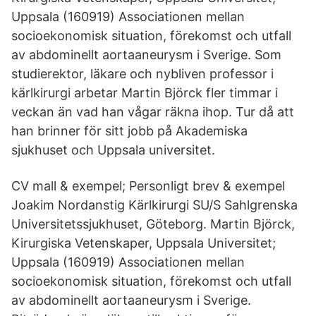
Uppsala (160919) Associationen mellan
socioekonomisk situation, förekomst och utfall
av abdominellt aortaaneurysm i Sverige. Som
studierektor, läkare och nybliven professor i
kärlkirurgi arbetar Martin Björck fler timmar i
veckan än vad han vågar räkna ihop. Tur då att
han brinner för sitt jobb på Akademiska
sjukhuset och Uppsala universitet.
CV mall & exempel; Personligt brev & exempel
Joakim Nordanstig Kärlkirurgi SU/S Sahlgrenska
Universitetssjukhuset, Göteborg. Martin Björck,
Kirurgiska Vetenskaper, Uppsala Universitet;
Uppsala (160919) Associationen mellan
socioekonomisk situation, förekomst och utfall
av abdominellt aortaaneurysm i Sverige.