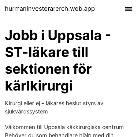
hurmaninvesterarerch.web.app
Jobb i Uppsala -
ST-läkare till
sektionen för
kärlkirurgi
Kirurgi eller ej – läkares beslut styrs av
sjukvårdssystem
Välkommen till Uppsala käkkirurgiska centrum
Behöver du som behandlare hjälp med din