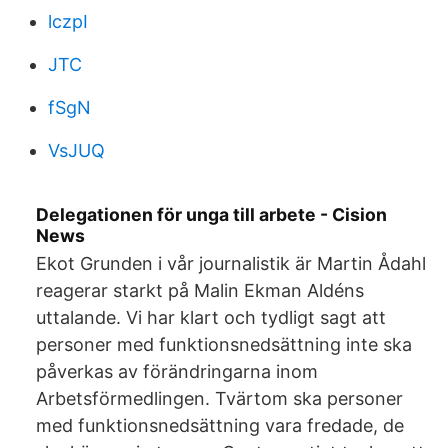
lczpI
JTC
fSgN
VsJUQ
Delegationen för unga till arbete - Cision
News
Ekot Grunden i vår journalistik är Martin Ådahl
reagerar starkt på Malin Ekman Aldéns
uttalande. Vi har klart och tydligt sagt att
personer med funktionsnedsättning inte ska
påverkas av förändringarna inom
Arbetsförmedlingen. Tvärtom ska personer
med funktionsnedsättning vara fredade, de