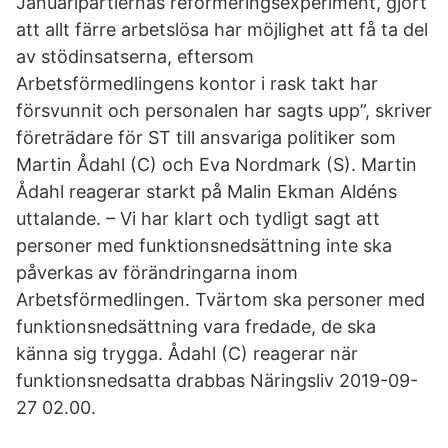
Januaripartiernas reformeringsexperiment, gjort
att allt färre arbetslösa har möjlighet att få ta del
av stödinsatserna, eftersom
Arbetsförmedlingens kontor i rask takt har
försvunnit och personalen har sagts upp”, skriver
företrädare för ST till ansvariga politiker som
Martin Ådahl (C) och Eva Nordmark (S). Martin
Ådahl reagerar starkt på Malin Ekman Aldéns
uttalande. – Vi har klart och tydligt sagt att
personer med funktionsnedsättning inte ska
påverkas av förändringarna inom
Arbetsförmedlingen. Tvärtom ska personer med
funktionsnedsättning vara fredade, de ska
känna sig trygga. Ådahl (C) reagerar när
funktionsnedsatta drabbas Näringsliv 2019-09-
27 02.00.