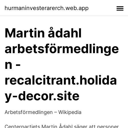
hurmaninvesterarerch.web.app
Martin ådahl
arbetsförmedlinge
n -
recalcitrant.holida
y-decor.site
Arbetsförmedlingen – Wikipedia
Centerpartiets Martin Ådahl säger att personer