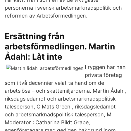
personerna i svensk arbetsmarknadspolitik och
reformen av Arbetsförmedlingen.
Ersättning från
arbetsförmedlingen. Martin
Ådahl: Låt inte
I ryggen har han
privata företag
som i två decennier velat ta hand om de
arbetslösa – och skattemiljarderna. Martin Ådahl,
riksdagsledamot och arbetsmarknadspolitisk
talesperson, C Mats Green , riksdagsledamot
och arbetsmarknadspolitisk talesperson, M
Moderator : Catharina Bildt Grape,
egenföretagare med gedigen bakgrund inom