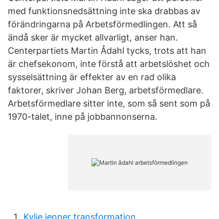
med funktionsnedsättning inte ska drabbas av
förändringarna på Arbetsförmedlingen. Att så
ändå sker är mycket allvarligt, anser han.
Centerpartiets Martin Ådahl tycks, trots att han
är chefsekonom, inte förstå att arbetslöshet och
sysselsättning är effekter av en rad olika
faktorer, skriver Johan Berg, arbetsförmedlare.
Arbetsförmedlare sitter inte, som så sent som på
1970-talet, inne på jobbannonserna.
Kylie jenner transformation