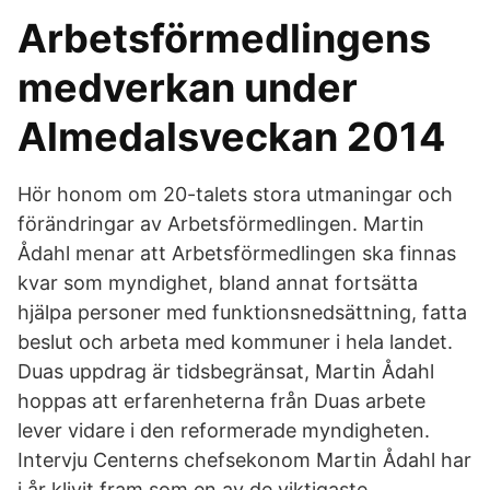
Arbetsförmedlingens
medverkan under
Almedalsveckan 2014
Hör honom om 20-talets stora utmaningar och
förändringar av Arbetsförmedlingen. Martin
Ådahl menar att Arbetsförmedlingen ska finnas
kvar som myndighet, bland annat fortsätta
hjälpa personer med funktionsnedsättning, fatta
beslut och arbeta med kommuner i hela landet.
Duas uppdrag är tidsbegränsat, Martin Ådahl
hoppas att erfarenheterna från Duas arbete
lever vidare i den reformerade myndigheten.
Intervju Centerns chefsekonom Martin Ådahl har
i år klivit fram som en av de viktigaste