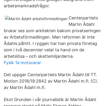
arbetsmarknadsfrågor.
Centerpartiets
Martin Ådahl
brukar ses som arkitekten bakom privatseringen
av Arbetsförmedlingen. Men reformen är inte
Ådahls påhitt. I ryggen har han privata företag
som i två decennier velat ta hand om de
arbetslösa – och skattemiljarderna.
Fysik 1a motsvarar
Det uppger Centerpartiets Martin Ådahl till TT.
Motion 2018/19:2842 av Martin Ådahl m.fl. (C).
av Martin Ådahl m.fl.
Ekot Grunden i vår journalistik är Martin Ådahl
reagerar starkt på Malin Ekman Aldéns