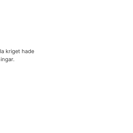
lla kriget hade
ingar.