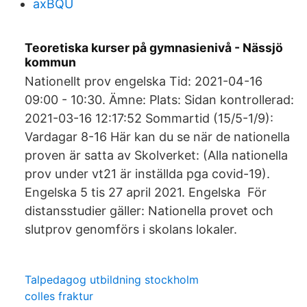
axBQU
Teoretiska kurser på gymnasienivå - Nässjö
kommun
Nationellt prov engelska Tid: 2021-04-16
09:00 - 10:30. Ämne: Plats: Sidan kontrollerad:
2021-03-16 12:17:52 Sommartid (15/5-1/9):
Vardagar 8-16 Här kan du se när de nationella
proven är satta av Skolverket: (Alla nationella
prov under vt21 är inställda pga covid-19).
Engelska 5 tis 27 april 2021. Engelska För
distansstudier gäller: Nationella provet och
slutprov genomförs i skolans lokaler.
Talpedagog utbildning stockholm
colles fraktur