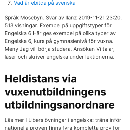
Vad är ebitda på svenska
Språk Mosebyn. Svar av llanz 2019-11-21 23:20.
513 visningar. Exempel på uppgiftstyper för
Engelska 6 Här ges exempel på olika typer av
Engelska 6, kurs på gymnasienivå för vuxna.
Meny Jag vill börja studera. Ansökan Vi talar,
läser och skriver engelska under lektionerna.
Heldistans via
vuxenutbildningens
utbildningsanordnare
Läs mer I Libers övningar i engelska: träna inför
nationella proven finns fyra kompletta prov för