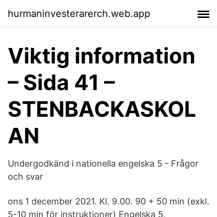
hurmaninvesterarerch.web.app
Viktig information
– Sida 41 –
STENBACKASKOL
AN
Undergodkänd i nationella engelska 5 - Frågor
och svar
ons 1 december 2021. Kl. 9.00. 90 + 50 min (exkl.
5-10 min för instruktioner) Engelska 5.